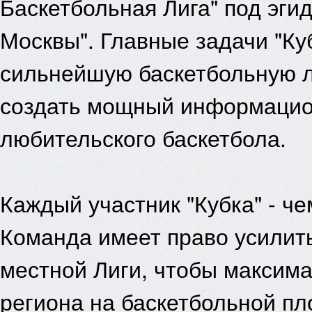
Баскетбольная Лига" под эги
Москвы". Главные задачи "Ку
сильнейшую баскетбольную л
создать мощный информацио
любительского баскетбола.
Каждый участник "Кубка" - че
Команда имеет право усилит
местной Лиги, чтобы максим
региона на баскетбольной пл