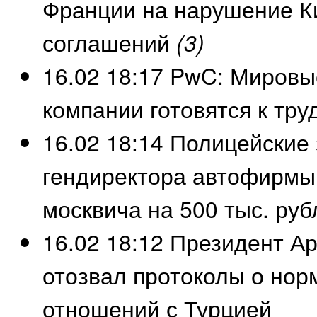
Франции на нарушение К
соглашений
(3)
16.02 18:17
PwC: Мировы
компании готовятся к тр
16.02 18:14
Полицейские 
гендиректора автофирмы
москвича на 500 тыс. руб
16.02 18:12
Президент А
отозвал протоколы о но
отношений с Турцией