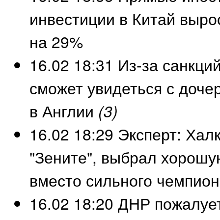
инвестиции в Китай выро
на 29%
16.02 18:31
Из-за санкций
сможет увидеться с доче
в Англии
(3)
16.02 18:29
Эксперт: Халк
"Зените", выбрал хорошу
вместо сильного чемпион
16.02 18:20
ДНР пожалует