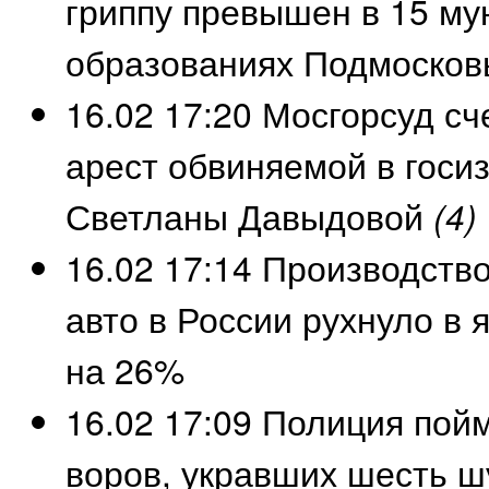
гриппу превышен в 15 м
образованиях Подмосков
16.02 17:20
Мосгорсуд сч
арест обвиняемой в госи
Светланы Давыдовой
(4)
16.02 17:14
Производство
авто в России рухнуло в 
на 26%
16.02 17:09
Полиция пойм
воров, укравших шесть ш