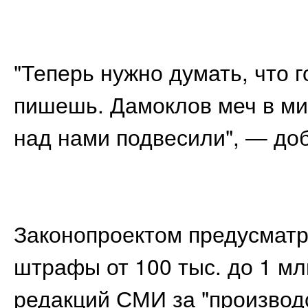
"Теперь нужно думать, что 
пишешь. Дамоклов меч в м
над нами подвесили", — доб
Законопроектом предусмат
штрафы от 100 тыс. до 1 мл
редакций СМИ за "производ