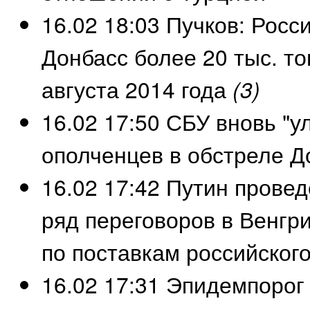
16.02 18:03
Пучков: Росси
Донбасс более 20 тыс. то
августа 2014 года
(3)
16.02 17:50
СБУ вновь "у
ополченцев в обстреле 
16.02 17:42
Путин провед
ряд переговоров в Венгри
по поставкам российског
16.02 17:31
Эпидемпорог 