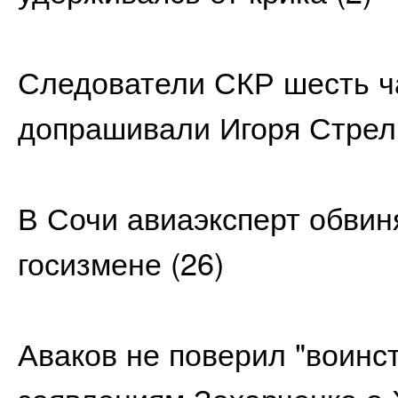
Следователи СКР шесть ч
допрашивали Игоря Стрел
В Сочи авиаэксперт обвин
госизмене
(26)
Аваков не поверил "воинс