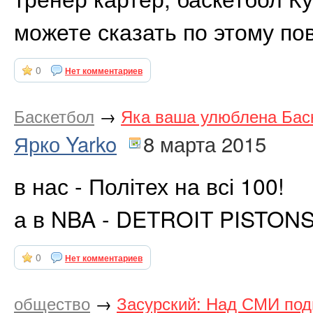
можете сказать по этому по
0
Нет комментариев
Баскетбол
→
Яка ваша улюблена Бас
Ярко Yarko
8 марта 2015
в нас - Політех на всі 100!
а в NBA - DETROIT PISTONS
0
Нет комментариев
общество
→
Засурский: Над СМИ под