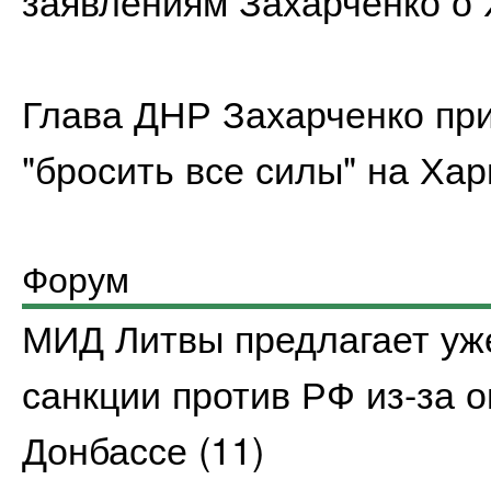
заявлениям Захарченко о
Глава ДНР Захарченко пр
"бросить все силы" на Хар
Форум
МИД Литвы предлагает уж
санкции против РФ из-за о
Донбассе
(11)