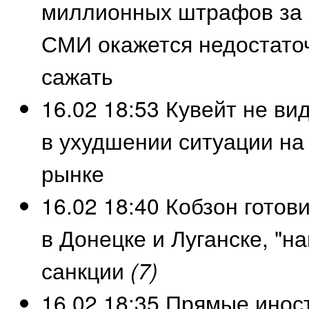
миллионных штрафов за 
СМИ окажется недостаточ
сажать
16.02 18:53
Кувейт не ви
в ухудшении ситуации н
рынке
16.02 18:40
Кобзон готови
в Донецке и Луганске, "н
санкции
(7)
16.02 18:35
Прямые инос