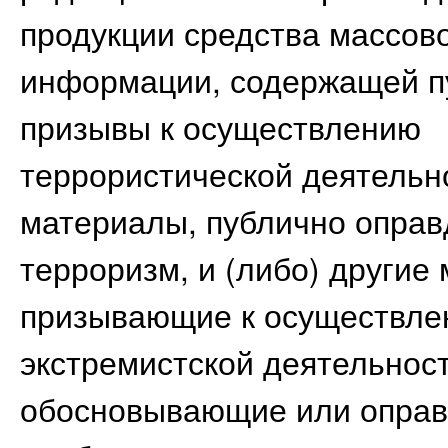
продукции средства массов
информации, содержащей 
призывы к осуществлению
террористической деятельно
материалы, публично опра
терроризм, и (либо) другие
призывающие к осуществл
экстремистской деятельнос
обосновывающие или опра