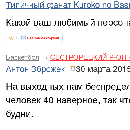
Типичный фанат Kuroko no Bas
Какой ваш любимый персон
0
Нет комментариев
Баскетбол
→
СЕСТРОРЕЦКИЙ Р-ОН - К
Антон Зброжек
30 марта 201
На выходных нам беспредел
человек 40 наверное, так чт
будни.