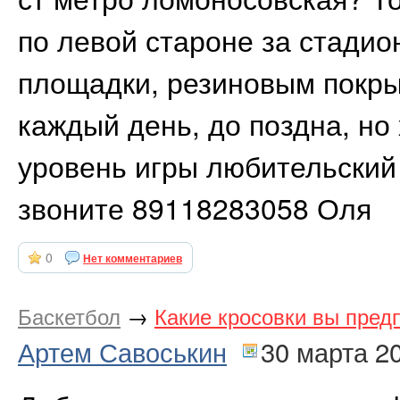
по левой староне за стадио
площадки, резиновым покры
каждый день, до поздна, но
уровень игры любительский
звоните 89118283058 Оля
0
Нет комментариев
Баскетбол
→
Какие кросовки вы пред
Артем Савоськин
30 марта 2