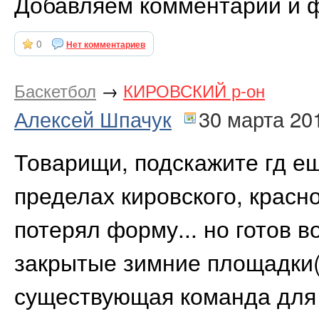
Добавляем комментарии и ф
0
Нет комментариев
Баскетбол
→
КИРОВСКИЙ р-он
Алексей Шпачук
30 марта 20
Товарищи, подскажите гд е
пределах кировского, красн
потерял форму... но готов 
закрытые зимние площадки
существующая команда для и