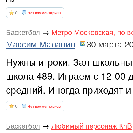
0
Нет комментариев
Баскетбол
→
Метро Московская, по в
Максим Маланин
30 марта 2
Нужны игроки. Зал школьный
школа 489. Играем с 12-00 
средний. Иногда приходят и
0
Нет комментариев
Баскетбол
→
Любимый персонаж КnB