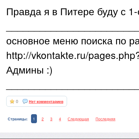
Правда я в Питере буду с 1-
_______________________
основное меню поиска по р
http://vkontakte.ru/pages.ph
Админы :)
_______________________
0
Нет комментариев
Страницы:
1
2
3
4
Следующая
Последняя