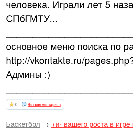
человека. Играли лет 5 наз
СПбГМТУ...
_______________________
основное меню поиска по р
http://vkontakte.ru/pages.ph
Админы :)
_______________________
0
Нет комментариев
Баскетбол
→
+и- вашего роста в игре 