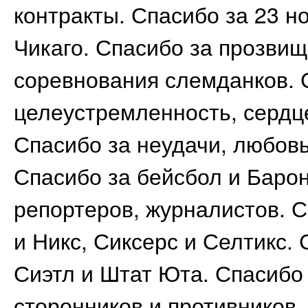
контракты. Спасибо за 23 н
Чикаго. Спасибо за прозви
соревнования слемданков. 
целеустремленность, сердце
Спасибо за неудачи, любов
Спасибо за бейсбол и Барон
репортеров, журналистов. С
и Никс, Сиксерс и Селтикс.
Сиэтл и Штат Юта. Спасибо 
сторонников и противников.