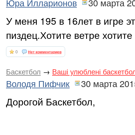
Юра Илларионов
30 марта 2
У меня 195 в 16лет в игре э
пиздец.Хотите ветре хотите 
0
Нет комментариев
Баскетбол
→
Ваші улюблені баскетбол
Володя Пифчик
30 марта 201
Дорогой Баскетбол,