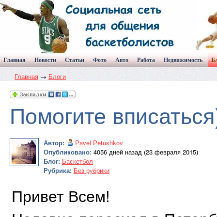
Главная
Новости
Статьи
Фото
Авто
Работа
Недвижимость
Б
Главная
→
Блоги
Помогите вписаться
Автор:
Pavel Petushkov
Опубликовано:
4056 дней назад (23 февраля 2015)
Блог:
Баскетбол
Рубрика:
Без рубрики
Привет Всем!