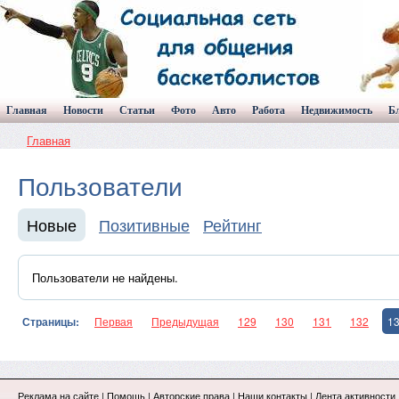
Главная
Новости
Статьи
Фото
Авто
Работа
Недвижимость
Б
Главная
Пользователи
Новые
Позитивные
Рейтинг
Пользователи не найдены.
Страницы:
Первая
Предыдущая
129
130
131
132
1
Реклама на сайте
|
Помощь
|
Авторские права
|
Наши контакты
|
Лента активности